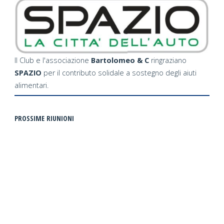
SLA"
Il Club e l'associazione
Bartolomeo & C
ringraziano
SPAZIO
per il contributo solidale a sostegno degli aiuti
alimentari.
PROSSIME RIUNIONI