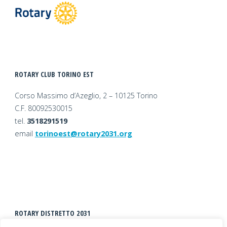
ROTARY CLUB TORINO EST
Corso Massimo d’Azeglio, 2
– 10125 Torino
C.F. 80092530015
tel.
3518291519
email
torinoest@rotary2031.org
ROTARY DISTRETTO 2031