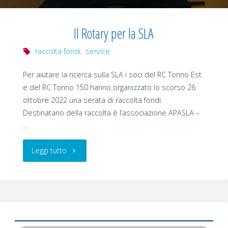
Il Rotary per la SLA
raccolta fondi
,
service
Per aiutare la ricerca sulla SLA i soci del RC Torino Est
e del RC Torino 150 hanno organizzato lo scorso 26
ottobre 2022 una serata di raccolta fondi.
Destinatario della raccolta è l’associazione APASLA –
…
"Il
Leggi tutto
Rotary
per
la