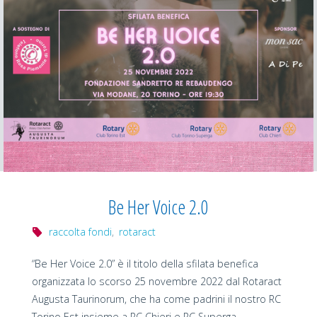
Be Her Voice 2.0
raccolta fondi
,
rotaract
“Be Her Voice 2.0” è il titolo della sfilata benefica
organizzata lo scorso 25 novembre 2022 dal Rotaract
Augusta Taurinorum, che ha come padrini il nostro RC
Torino Est insieme a RC Chieri e RC Superga. …