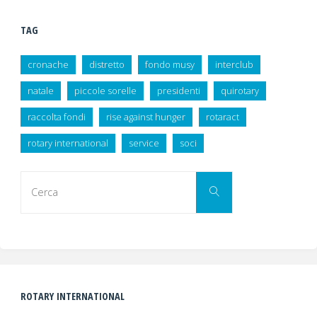
TAG
cronache
distretto
fondo musy
interclub
natale
piccole sorelle
presidenti
quirotary
raccolta fondi
rise against hunger
rotaract
rotary international
service
soci
Cerca
Cerca
per:
ROTARY INTERNATIONAL