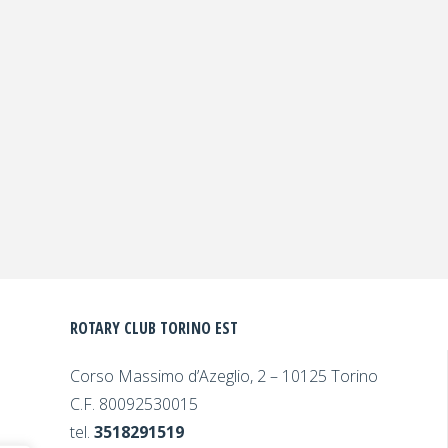
ROTARY CLUB TORINO EST
Corso Massimo d’Azeglio, 2
– 10125 Torino
C.F. 80092530015
tel.
3518291519