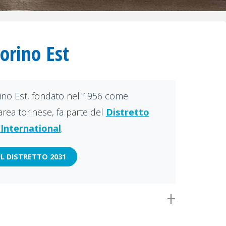
Torino Est
rino Est, fondato nel 1956 come
rea torinese, fa parte del
Distretto
International
.
UL DISTRETTO 2031