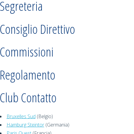
Segreteria
Consiglio Direttivo
Commissioni
Regolamento
Club Contatto
Bruxelles Sud
(Belgio)
Hamburg Steintor
(Germania)
Paris Ouest
(Francia)