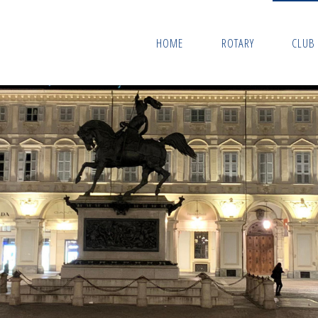
HOME
ROTARY
CLUB