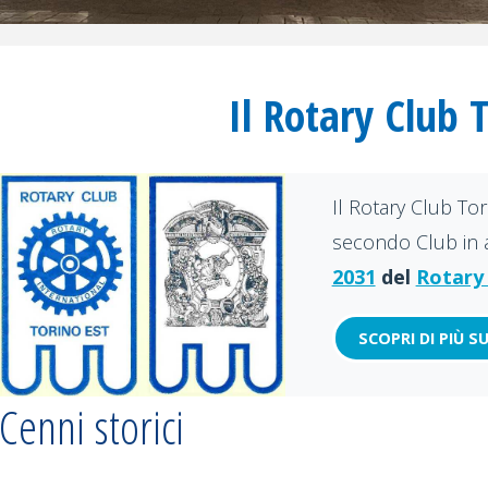
Il Rotary Club 
Il Rotary Club To
secondo Club in a
2031
del
Rotary 
SCOPRI DI PIÙ S
Cenni storici